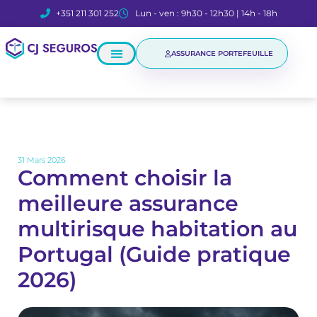
+351 211 301 252
Lun - ven : 9h30 - 12h30 | 14h - 18h
ASSURANCE PORTEFEUILLE
31 Mars 2026
Comment choisir la
meilleure assurance
multirisque habitation au
Portugal (Guide pratique
2026)